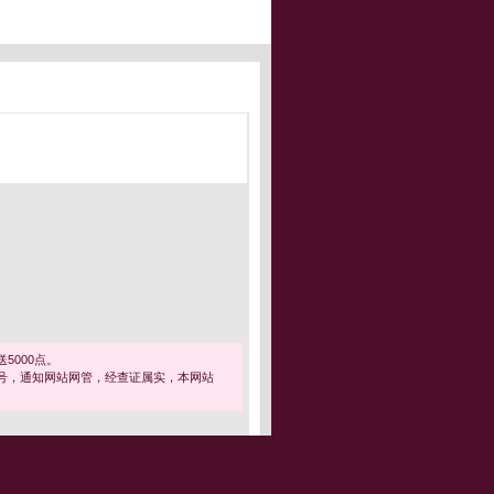
5000点。
号，通知网站网管，经查证属实，本网站