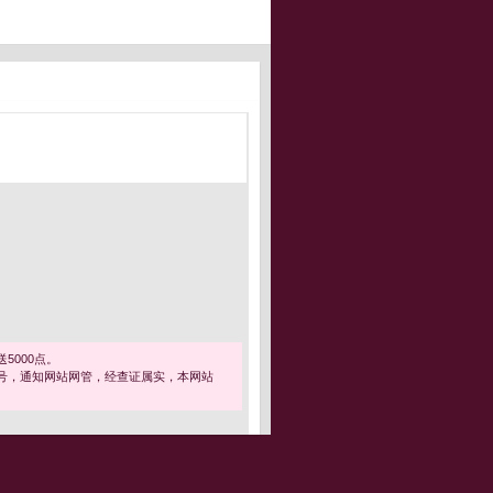
5000点。
号，通知网站网管，经查证属实，本网站