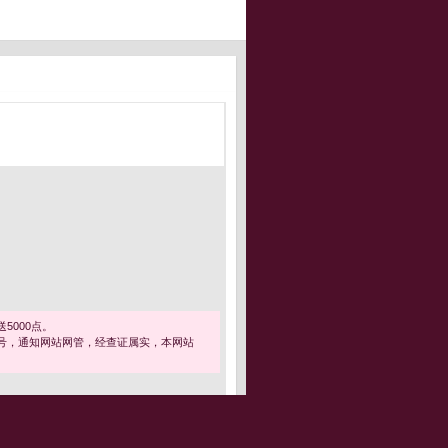
5000点。
号，通知网站网管，经查证属实，本网站