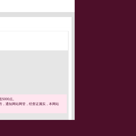
5000点。
号，通知网站网管，经查证属实，本网站