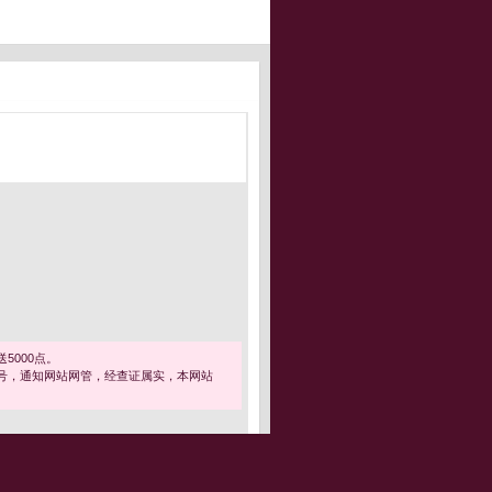
5000点。
号，通知网站网管，经查证属实，本网站