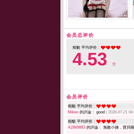
会员总评价
相貌 平均评价 :
4.53
分
会员评价
相貌 平均评价 :
Mikeo
的評論： good
( 2026-07-21 04:
相貌 平均评价 :
A2868883
的評論： 無敵小姨，寶貝