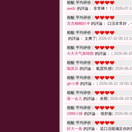
相貌 平均评价 :
awdz
的評論： 非常棒！！
( 2026-07-1
相貌 平均评价 :
含含糊糊好冲
的評論： 口活非常好，
相貌 平均评价 :
的評論： 太爽了
( 2026-07-10 00:13:1
相貌 平均评价 :
今天天气真晴朗
的評論：
( 2026-06-29
相貌 平均评价 :
咖莫豆
的評論： 氣質性感!
( 2026-06-2
相貌 平均评价 :
gtr小勇
的評論：
( 2026-06-22 19:00:3
相貌 平均评价 :
落一会儿
的評論： 奈斯
( 2026-06-19 0
相貌 平均评价 :
1999小林
的評論： 很舒服
( 2026-06-1
相貌 平均评价 :
好大一条
的評論： 這口活能滿足你的