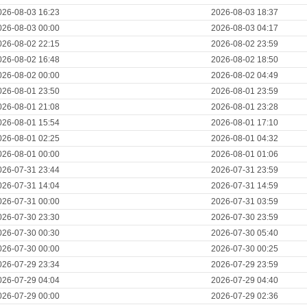
026-08-03 16:23
2026-08-03 18:37
026-08-03 00:00
2026-08-03 04:17
026-08-02 22:15
2026-08-02 23:59
026-08-02 16:48
2026-08-02 18:50
026-08-02 00:00
2026-08-02 04:49
026-08-01 23:50
2026-08-01 23:59
026-08-01 21:08
2026-08-01 23:28
026-08-01 15:54
2026-08-01 17:10
026-08-01 02:25
2026-08-01 04:32
026-08-01 00:00
2026-08-01 01:06
026-07-31 23:44
2026-07-31 23:59
026-07-31 14:04
2026-07-31 14:59
026-07-31 00:00
2026-07-31 03:59
026-07-30 23:30
2026-07-30 23:59
026-07-30 00:30
2026-07-30 05:40
026-07-30 00:00
2026-07-30 00:25
026-07-29 23:34
2026-07-29 23:59
026-07-29 04:04
2026-07-29 04:40
026-07-29 00:00
2026-07-29 02:36