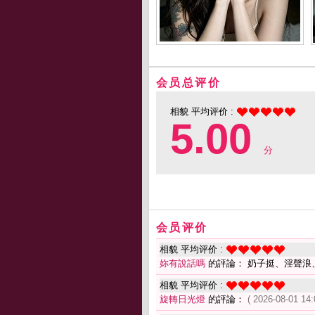
会员总评价
相貌 平均评价 :
5.00
分
会员评价
相貌 平均评价 :
妳有說話嗎
的評論： 奶子挺、淫聲浪
相貌 平均评价 :
旋轉日光燈
的評論：
( 2026-08-01 14: