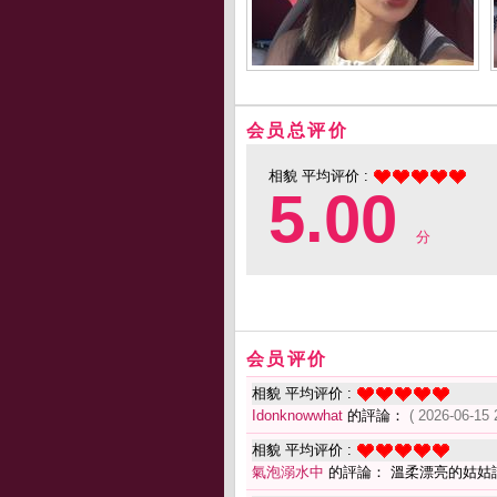
会员总评价
相貌 平均评价 :
5.00
分
会员评价
相貌 平均评价 :
Idonknowwhat
的評論：
( 2026-06-15 
相貌 平均评价 :
氣泡溺水中
的評論： 溫柔漂亮的姑姑