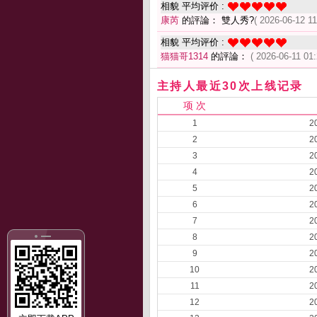
相貌 平均评价 :
康芮
的評論： 雙人秀?
( 2026-06-12 11
相貌 平均评价 :
猫猫哥1314
的評論：
( 2026-06-11 01:
主持人最近30次上线记录
项 次
1
2
2
2
3
2
4
2
5
2
6
2
7
2
8
2
9
2
10
2
11
2
12
2