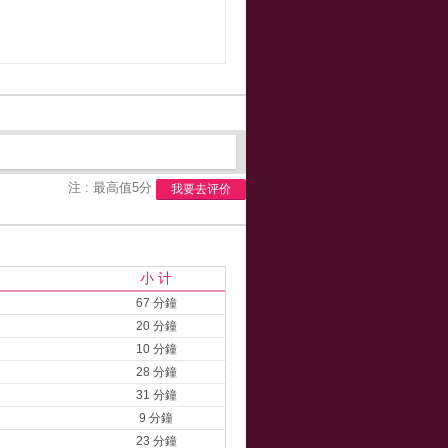
注 : 最高值5分
我要去评价
小 计
67 分鐘
20 分鐘
10 分鐘
28 分鐘
31 分鐘
9 分鐘
23 分鐘