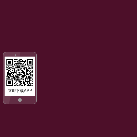
立即下载APP