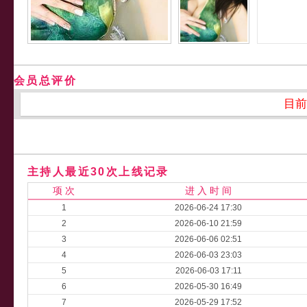
会员总评价
目前
主持人最近30次上线记录
项 次
进 入 时 间
1
2026-06-24 17:30
2
2026-06-10 21:59
3
2026-06-06 02:51
4
2026-06-03 23:03
5
2026-06-03 17:11
6
2026-05-30 16:49
7
2026-05-29 17:52