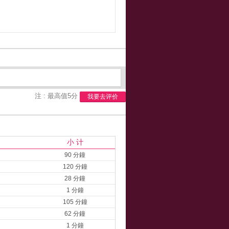
注 : 最高值5分
我要去评价
小 计
90 分鐘
120 分鐘
28 分鐘
1 分鐘
105 分鐘
62 分鐘
1 分鐘