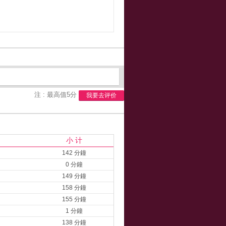
注 : 最高值5分
我要去评价
小 计
142 分鐘
0 分鐘
149 分鐘
158 分鐘
155 分鐘
1 分鐘
138 分鐘