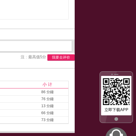
注 : 最高值5分
我要去评价
小 计
86 分鐘
76 分鐘
13 分鐘
立即下载APP
66 分鐘
73 分鐘