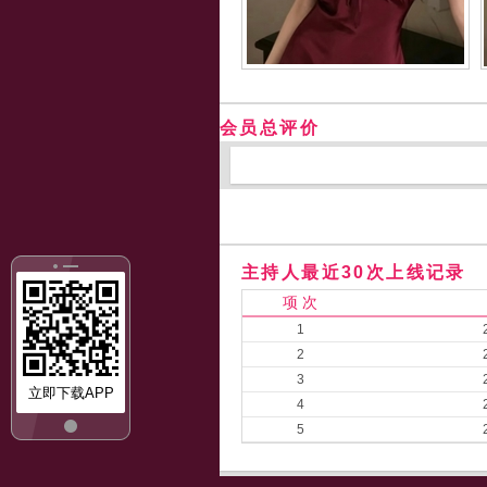
会员总评价
主持人最近30次上线记录
项 次
1
2
3
立即下载APP
4
5