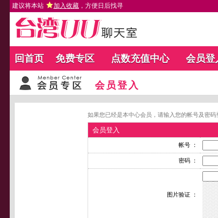
建议将本站
加入收藏
，方便日后找寻
回首页
免费专区
点数充值中心
会员登
会员登入
如果您已经是本中心会员，请输入您的帐号及密码
会员登入
帐号 ：
密码 ：
图片验证 ：